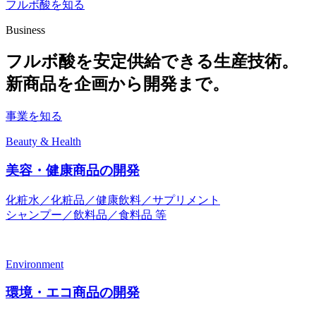
フルボ酸を知る
Business
フルボ酸を安定供給できる生産技術。
新商品を企画から開発まで。
事業を知る
Beauty & Health
美容・健康商品の開発
化粧水／化粧品／健康飲料／サプリメント
シャンプー／飲料品／食料品 等
Environment
環境・エコ商品の開発