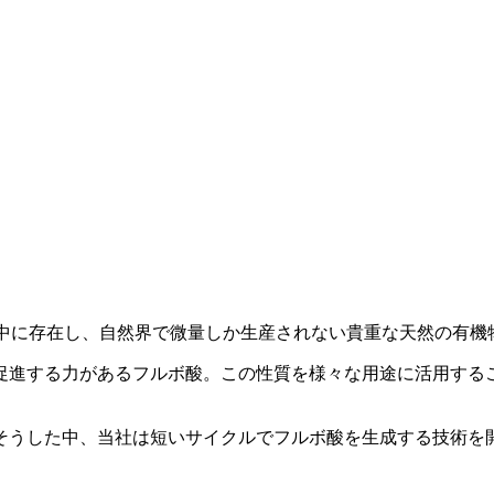
の中に存在し、自然界で微量しか生産されない貴重な天然の有機
促進する力があるフルボ酸。この性質を様々な用途に活用する
そうした中、当社は短いサイクルでフルボ酸を生成する技術を