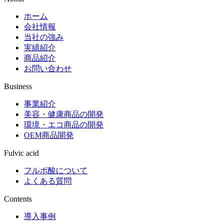
ホーム
会社情報
当社の強み
実績紹介
商品紹介
お問い合わせ
Business
事業紹介
美容・健康商品の開発
環境・エコ商品の開発
OEM商品開発
Fulvic acid
フルボ酸について
よくある質問
Contents
導入事例