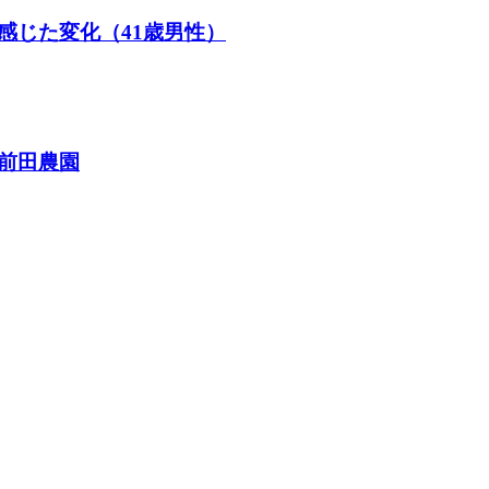
感じた変化（41歳男性）
前田農園