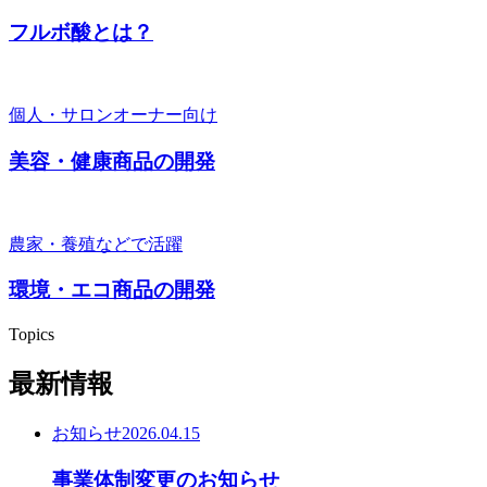
フルボ酸とは？
個人・サロンオーナー向け
美容・健康商品の開発
農家・養殖などで活躍
環境・エコ商品の開発
Topics
最新情報
お知らせ
2026.04.15
事業体制変更のお知らせ