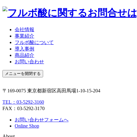
会社情報
事業紹介
フルボ酸について
導入事例
商品紹介
お問い合わせ
メニューを開閉する
〒169-0075 東京都新宿区高田馬場1-10-15-204
TEL：03-5292-3160
FAX：03-5292-3170
お問い合わせフォームへ
Online Shop
About