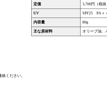
定価
3,700円（税
UV
SPF25 PA＋
内容量
80g
主な原材料
オリーブ油、
連絡ください。