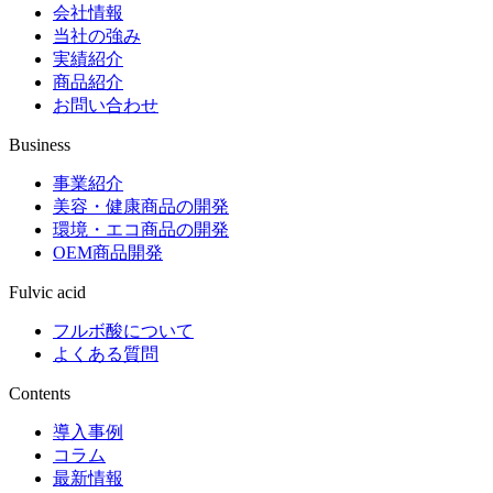
会社情報
当社の強み
実績紹介
商品紹介
お問い合わせ
Business
事業紹介
美容・健康商品の開発
環境・エコ商品の開発
OEM商品開発
Fulvic acid
フルボ酸について
よくある質問
Contents
導入事例
コラム
最新情報