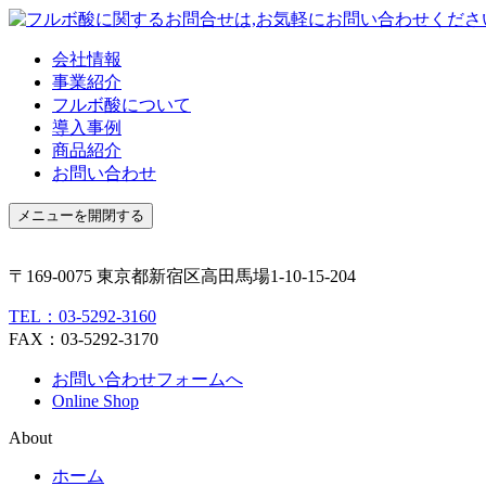
会社情報
事業紹介
フルボ酸について
導入事例
商品紹介
お問い合わせ
メニューを開閉する
〒169-0075 東京都新宿区高田馬場1-10-15-204
TEL：03-5292-3160
FAX：03-5292-3170
お問い合わせフォームへ
Online Shop
About
ホーム