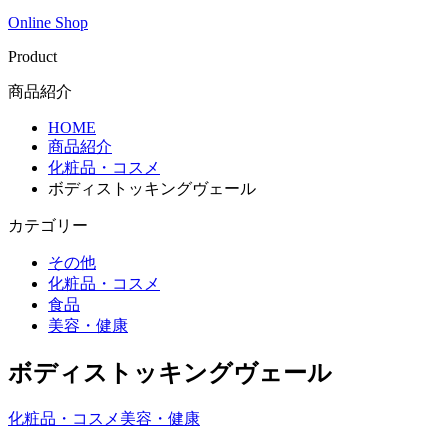
Online Shop
Product
商品紹介
HOME
商品紹介
化粧品・コスメ
ボディストッキングヴェール
カテゴリー
その他
化粧品・コスメ
食品
美容・健康
ボディストッキングヴェール
化粧品・コスメ
美容・健康