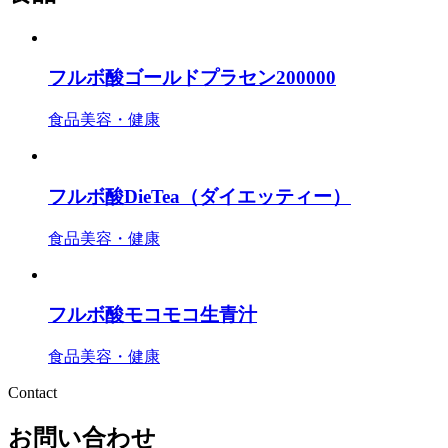
フルボ酸ゴールドプラセン200000
食品
美容・健康
フルボ酸DieTea（ダイエッティー）
食品
美容・健康
フルボ酸モコモコ生青汁
食品
美容・健康
Contact
お問い合わせ