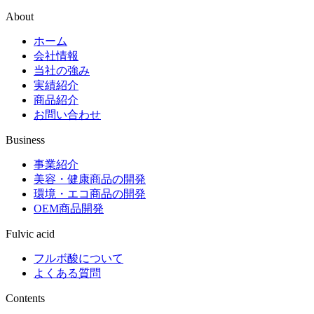
About
ホーム
会社情報
当社の強み
実績紹介
商品紹介
お問い合わせ
Business
事業紹介
美容・健康商品の開発
環境・エコ商品の開発
OEM商品開発
Fulvic acid
フルボ酸について
よくある質問
Contents