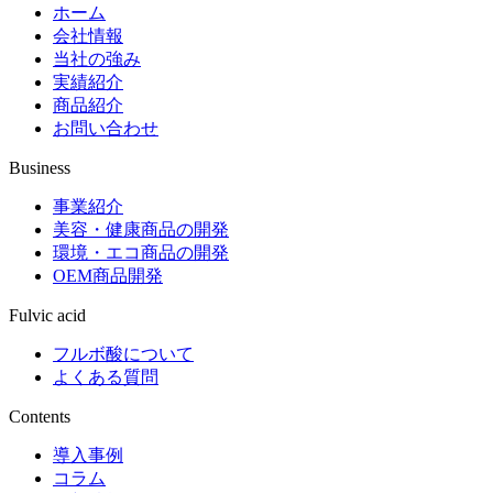
ホーム
会社情報
当社の強み
実績紹介
商品紹介
お問い合わせ
Business
事業紹介
美容・健康商品の開発
環境・エコ商品の開発
OEM商品開発
Fulvic acid
フルボ酸について
よくある質問
Contents
導入事例
コラム